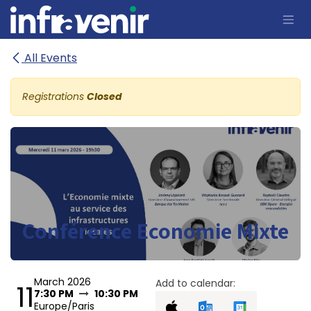
Skip to Content
All Events
Registrations
Closed
Conférence Economie Mixte
March 2026
Add to calendar:
11
7:30 PM
10:30 PM
Europe/Paris