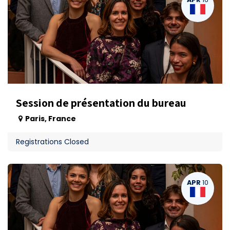
Session de présentation du bureau
Paris
,
France
Registrations Closed
APR
10