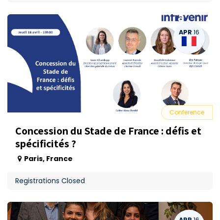
APR
16
Conference
Concession du Stade de France : défis et
spécificités ?
Paris
,
France
Registrations Closed
APR
16