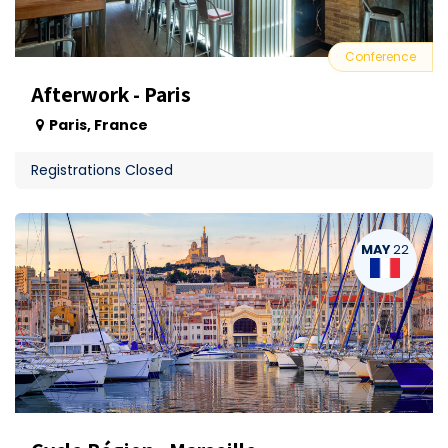
Conference
Afterwork - Paris
Paris
,
France
Registrations Closed
MAY
22