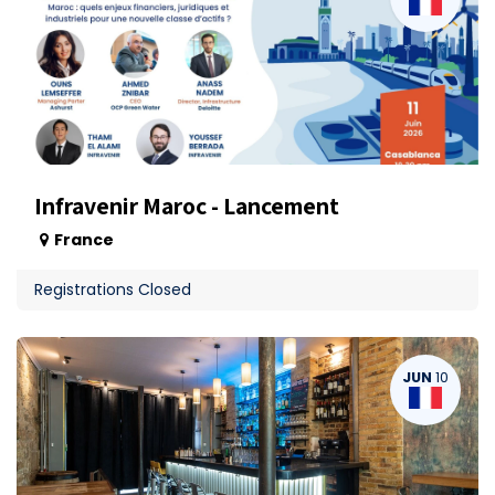
Infravenir Maroc - Lancement
France
Registrations Closed
JUN
10