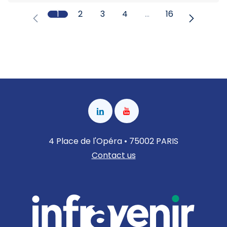
1
2
3
4
…
16
4 Place de l'Opéra • 75002 PARIS
Contact us