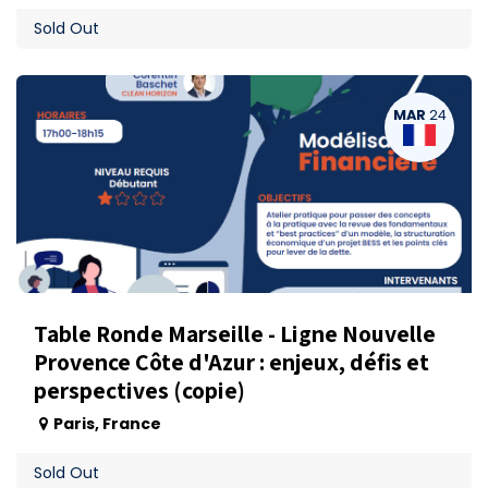
Sold Out
MAR
24
Table Ronde Marseille - Ligne Nouvelle
Provence Côte d'Azur : enjeux, défis et
perspectives (copie)
Paris
,
France
Sold Out