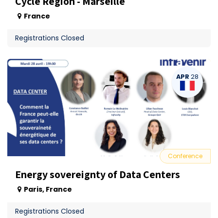
Cycle Région - Marseille
France
Registrations Closed
APR
28
Conference
Energy sovereignty of Data Centers
Paris
,
France
Registrations Closed