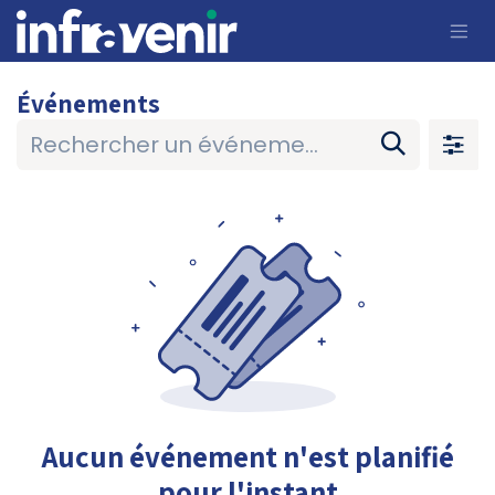
Se rendre au contenu
Événements
Aucun événement n'est planifié
pour l'instant