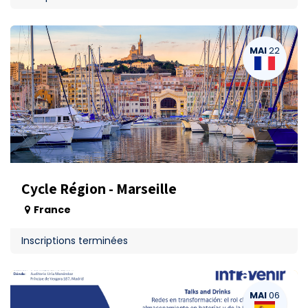
MAI
22
Cycle Région - Marseille
France
Inscriptions terminées
MAI
06