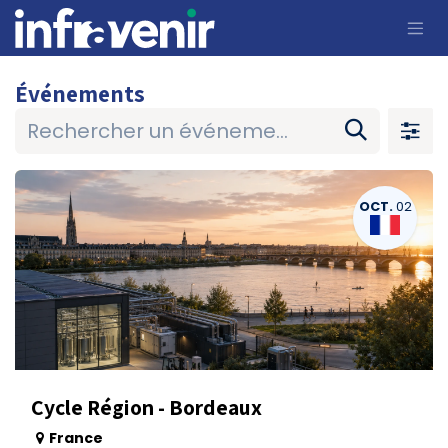
Se rendre au contenu
Événements
OCT.
02
Cycle Région - Bordeaux
France