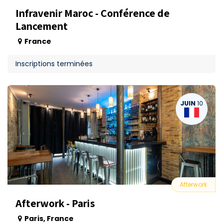
Infravenir Maroc - Conférence de
Lancement
France
Inscriptions terminées
JUIN
10
Afterwork
Afterwork - Paris
Paris
,
France