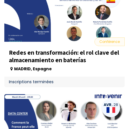
Conférence
Redes en transformación: el rol clave del
almacenamiento en baterías
MADRID
,
Espagne
Inscriptions terminées
AVR.
28