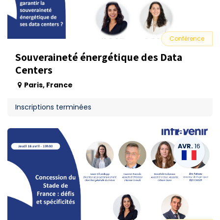
Conférence
Souveraineté énergétique des Data
Centers
Paris
,
France
Inscriptions terminées
AVR.
16