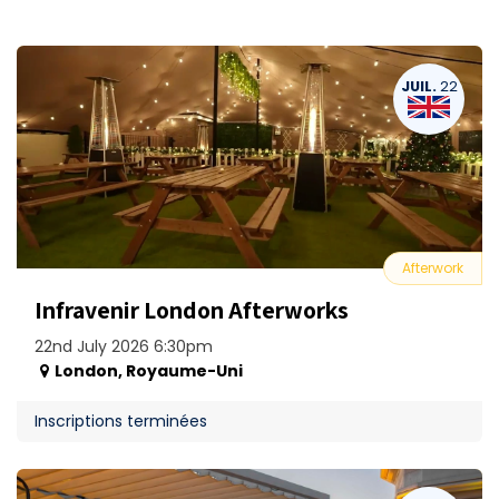
JUIL.
22
Afterwork
Infravenir London Afterworks
22nd July 2026 6:30pm
London
,
Royaume-Uni
Inscriptions terminées