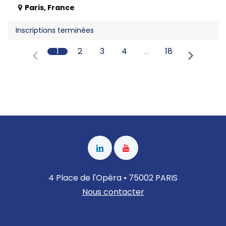
Paris
,
France
Inscriptions terminées
1
2
3
4
…
18
4 Place de l'Opéra • 75002 PARIS
Nous contacter