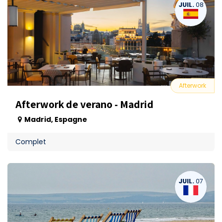
JUIL.
08
Afterwork
Afterwork de verano - Madrid
Madrid
,
Espagne
Complet
JUIL.
07