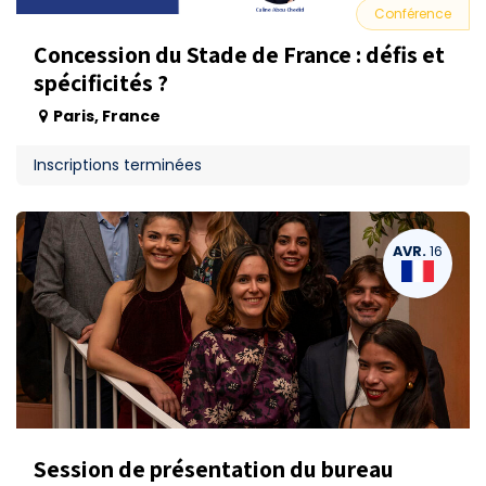
Conférence
Concession du Stade de France : défis et
spécificités ?
Paris
,
France
Inscriptions terminées
AVR.
16
Session de présentation du bureau