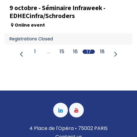
9 octobre - Séminaire Infraweek -
EDHECinfra/Schroders
Online event
Registrations Closed
1
…
15
16
17
18
4 Place de l'Opéra • 75002 PARIS
Contact us