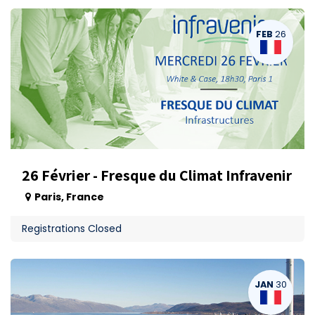
FEB
26
26 Février - Fresque du Climat Infravenir
Paris
,
France
Registrations Closed
JAN
30