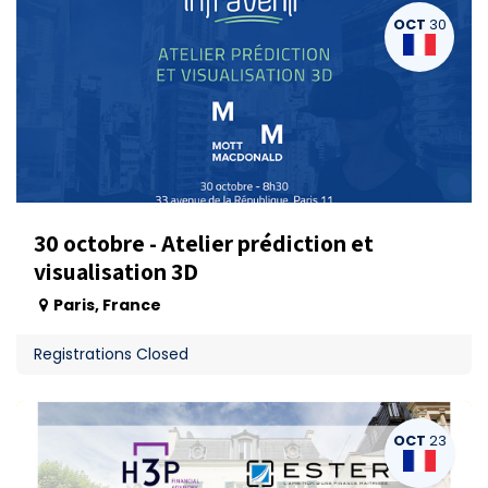
OCT
30
30 octobre - Atelier prédiction et
visualisation 3D
Paris
,
France
Registrations Closed
OCT
23