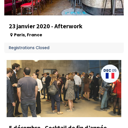
23 janvier 2020 - Afterwork
Paris
,
France
Registrations Closed
DEC
05
5 décembre - Cocktail de fin d’année