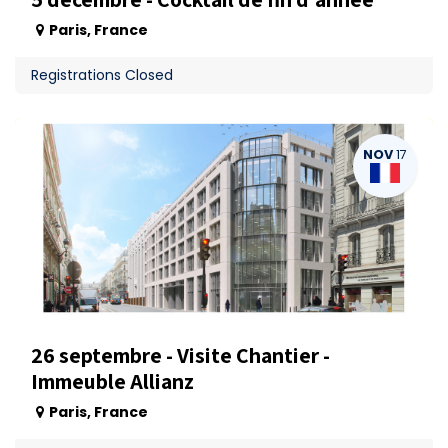
Paris
,
France
Registrations Closed
NOV
17
26 septembre - Visite Chantier -
Immeuble Allianz
Paris
,
France