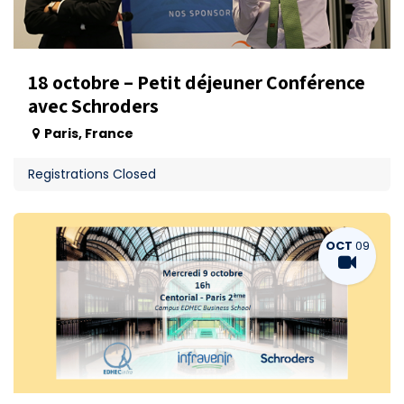
18 octobre – Petit déjeuner Conférence
avec Schroders
Paris
,
France
Registrations Closed
OCT
09