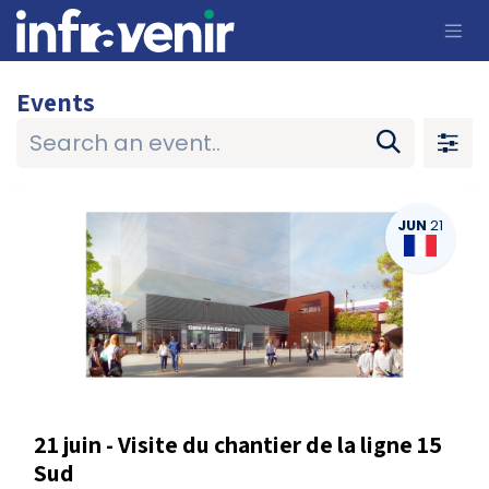
Skip to Content
Events
JUN
21
21 juin - Visite du chantier de la ligne 15
Sud