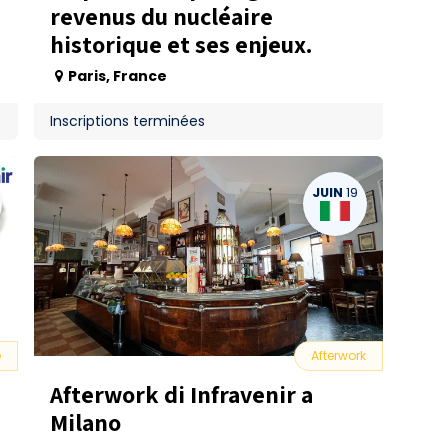
revenus du nucléaire
historique et ses enjeux.
Paris
,
France
Inscriptions terminées
JUIN
19
e
Afterwork
Afterwork di Infravenir a
Milano