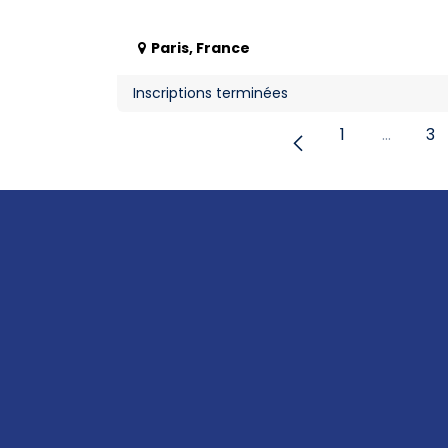
Paris
,
France
Inscriptions terminées
1
…
3