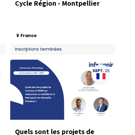
Cycle Région - Montpellier
France
Inscriptions terminées
SEPT.
25
Quels sont les projets de