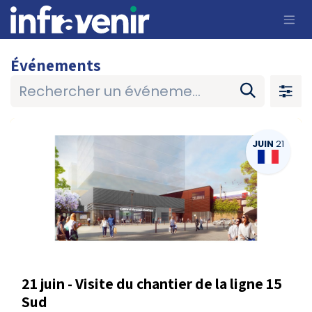
Se rendre au contenu
Événements
JUIN
21
21 juin - Visite du chantier de la ligne 15
Sud