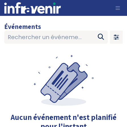
Se rendre au contenu
Événements
Aucun événement n'est planifié
pour l'instant