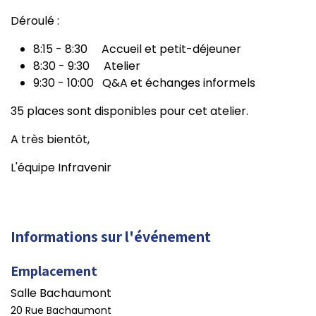
Déroulé :
8:15 - 8:30 Accueil et petit-déjeuner
8:30 - 9:30 Atelier
9:30 - 10:00 Q&A et échanges informels
35 places sont disponibles pour cet atelier.
A très bientôt,
L'équipe Infravenir
Informations sur l'événement
Emplacement
Salle Bachaumont
20 Rue Bachaumont