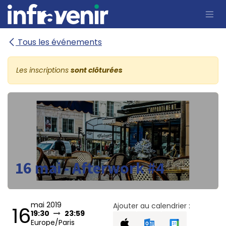
Se rendre au contenu
Tous les événements
Les inscriptions
sont clôturées
16 mai - Afterwork #4
mai 2019
Ajouter au calendrier :
16
19:30
23:59
Europe/Paris