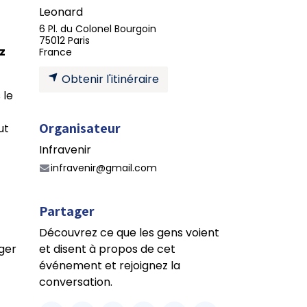
Leonard
6 Pl. du Colonel Bourgoin
75012 Paris
z
France
Obtenir l'itinéraire
 le
Organisateur
ut
Infravenir
infravenir@gmail.com
Partager
Découvrez ce que les gens voient
et disent à propos de cet
ger
événement et rejoignez la
conversation.