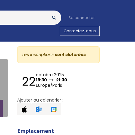
Se connecter
Contactez-nous
Les inscriptions
sont clôturées
octobre 2025
22
19:30
21:30
Europe/Paris
Ajouter au calendrier :
Emplacement