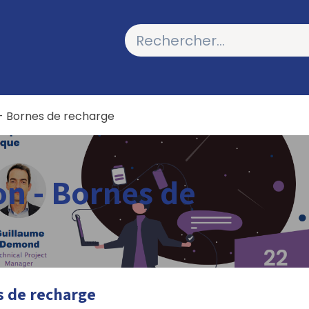
LICATIONS
PODCASTS
 - Bornes de recharge
on - Bornes de
s de recharge