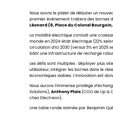
Nous avons le plaisir de débuter un nouvea
premier événement traitera des bornes de 
Léonard (6, Place du Colonel Bourgoin, 
La mobilité électrique connaît une croissa
monde en 2024 était électrique (22% selon 
circulation d’ici 2030 (versus 5% en 2025 
bâtir une infrastructure de recharge robus
Les défis sont multiples : déployer plus vi
utilisateur, intégrer les bornes dans le r
économiques viables. L’innovation est don
Nous aurons l’immense privilège d’échan
Solutions),
Anthony Plais​
(COO de Up & 
chez Electreon).
Une table ronde animée par Benjamin Quill