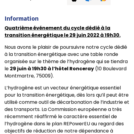
Information
Quatrième événement du cycle dédié à la
transition énergétique le 29 juin 2022 à 19h30.
Nous avons le plaisir de poursuivre notre cycle dédié
à la transition énergétique avec une table ronde
organisée sur le thème de l’hydrogène qui se tiendra
le
29 juin à 19h30 à l’hôtel Ronceray
(10 Boulevard
Montmartre, 75009).
L’hydrogène est un vecteur énergétique essentiel
pour la transition énergétique, dès lors qu’il peut être
utilisé comme outil de décarbonation de l’industrie et
des transports. La Commission européenne a très
récemment réaffirmé le caractère essentiel de
l’hydrogène dans le plan REPowerEU au regard des
objectifs de réduction de notre dépendance à