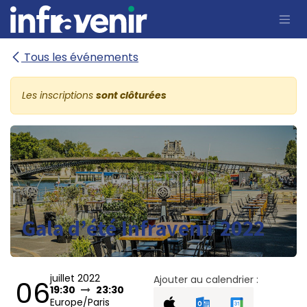
Se rendre au contenu
Tous les événements
Les inscriptions
sont clôturées
Gala d’été Infravenir 2022
juillet 2022
Ajouter au calendrier :
06
19:30
23:30
Europe/Paris