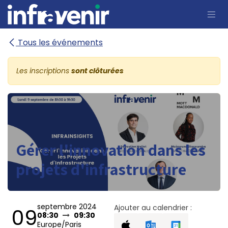
Se rendre au contenu
Tous les événements
Les inscriptions
sont clôturées
Gérer l'innovation dans les
projets d'infrastructure
septembre 2024
Ajouter au calendrier :
09
08:30
09:30
Europe/Paris