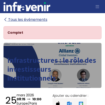
Se rendre au contenu
Tous les événements
Complet
Infrastructures : le rôle des
investisseurs
institutionnels
mars 2026
Ajouter au calendrier :
25
08:15
10:00
Europe/Paris