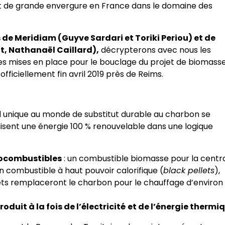
et de grande envergure en France dans le domaine des
s de Meridiam (Guyve Sardari et Toriki Periou) et de
t, Nathanaël Caillard),
décrypterons avec nous les
res mises en place pour le bouclage du projet de biomass
ficiellement fin avril 2019 près de Reims.
l unique au monde de substitut durable au charbon se
isent une énergie 100 % renouvelable dans une logique
iocombustibles
: un combustible biomasse pour la centr
un combustible à haut pouvoir calorifique (
black pellets
),
llets remplaceront le charbon pour le chauffage d’environ
duit à la fois de l’électricité
et de l’énergie thermi