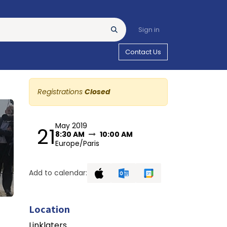
Sign in
Contact Us
Registrations
Closed
May 2019
21
8:30 AM
10:00 AM
Europe/Paris
Add to calendar:
Location
Linklaters