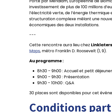
Porté par Meridiam, Européenne de Biomass
investissement de plus de 100 millions d’eu
l’électricité verte, de l’énergie thermiq
structuration complexe mêlant une nouve
économiques des deux installations.
---
Cette rencontre aura lieu chez
Linklater
Maps
, métro Franklin D. Roosevelt (1, 9).
Au programme :
8h30 – 9h00 : Accueil et petit déjeune
9h00 – 9h30 : Présentation
9h30 – 10h00 : Q&A
30 places sont disponibles pour cet évén
Conditions part