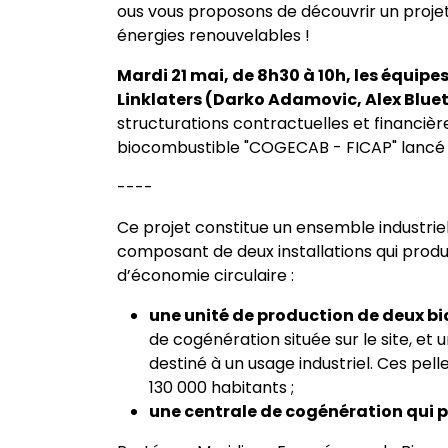
ous vous proposons de découvrir un proj
énergies renouvelables !
Mardi 21 mai, de 8h30 à 10h, les équipe
Linklaters (Darko Adamovic, Alex Bluet
structurations contractuelles et financiè
biocombustible "COGECAB - FICAP" lancé of
----
Ce projet constitue un ensemble industrie
composant de deux installations qui produ
d’économie circulaire :
une unité de production de deux b
de cogénération située sur le site, et 
destiné à un usage industriel. Ces pe
130 000 habitants ;
une centrale de cogénération qui pro