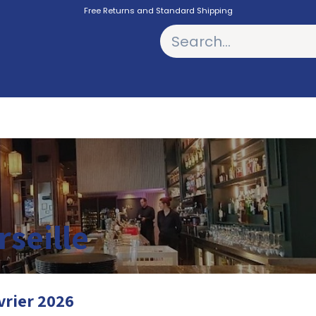
Free Returns and Standard Shipping
PODCASTS
seille
évrier 2026