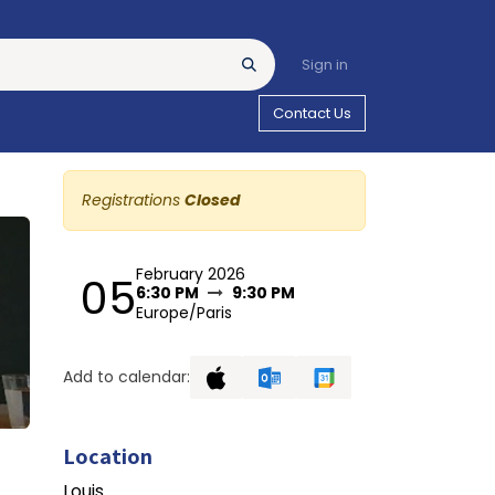
Sign in
Contact Us
Registrations
Closed
February 2026
05
6:30 PM
9:30 PM
Europe/Paris
Add to calendar:
Location
Louis