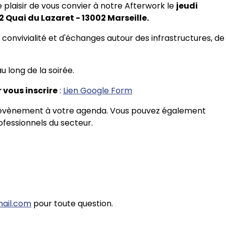
e plaisir de vous convier à notre Afterwork le
jeudi
52 Quai du Lazaret - 13002 Marseille.
onvivialité et d'échanges autour des infrastructures, de
u long de la soirée.
 vous inscrire
:
Lien Google Form
r l'évènement à votre agenda. Vous pouvez également
ofessionnels du secteur.
mail.com
pour toute question.