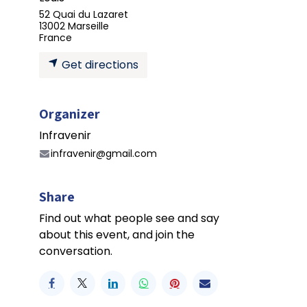
52 Quai du Lazaret
13002 Marseille
France
Get directions
Organizer
Infravenir
infravenir@gmail.com
Share
Find out what people see and say
about this event, and join the
conversation.