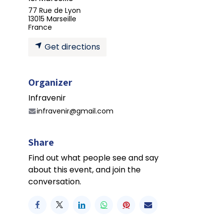
77 Rue de Lyon
13015 Marseille
France
Get directions
Organizer
Infravenir
infravenir@gmail.com
Share
Find out what people see and say
about this event, and join the
conversation.