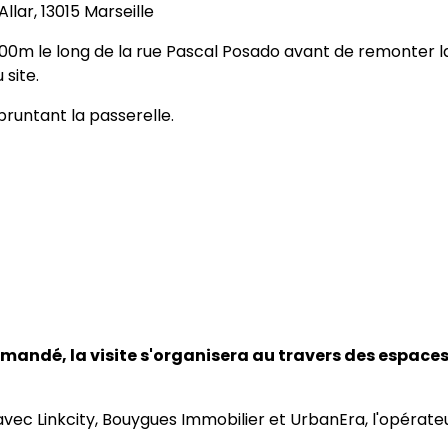
llar, 13015 Marseille
 200m le long de la rue Pascal Posado avant de remonter l
 site.
pruntant la passerelle.
mandé, la visite s'organisera au travers des espace
avec Linkcity, Bouygues Immobilier et UrbanEra, l'opérate