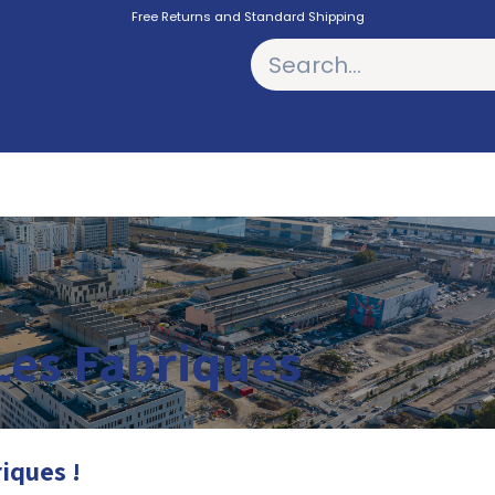
Free Returns and Standard Shipping
PODCASTS
 Les Fabriques
riques !