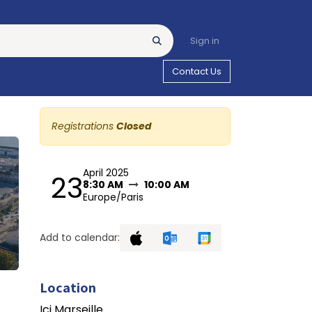
Sign in
Contact Us
Registrations
Closed
April 2025
23
8:30 AM
10:00 AM
Europe/Paris
Add to calendar:
Location
Ici Marseille