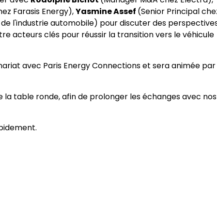
hez Farasis Energy),
Yasmine Assef
(Senior Principal che
e l'industrie automobile) pour discuter des perspective
re acteurs clés pour réussir la transition vers le véhicule
ariat avec Paris Energy Connections et sera animée par
e la table ronde, afin de prolonger les échanges avec nos
apidement.