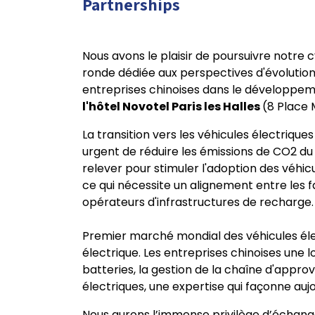
Partnerships
Nous avons le plaisir de poursuivre notre 
ronde dédiée aux perspectives d'évolution
entreprises chinoises dans le développeme
l'hôtel Novotel Paris les Halles
(8 Place 
La transition vers les véhicules électrique
urgent de réduire les émissions de CO2 du 
relever pour stimuler l'adoption des véhic
ce qui nécessite un alignement entre les fa
opérateurs d'infrastructures de recharge
Premier marché mondial des véhicules éle
électrique. Les entreprises chinoises une 
batteries, la gestion de la chaîne d'appro
électriques, une expertise qui façonne auj
Nous aurons l’immense privilège d’échan