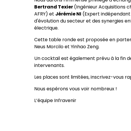
Bertrand Texier
(Ingénieur Acquisitions c
AFRY) et
Jérémie NI
(Expert indépendant d
d'évolution du secteur et des synergies ent
électrique.
Cette table ronde est proposée en parten
Neus Morcilo et Yinhao Zeng.
Un cocktail est également prévu à la fin d
intervenants.
Les places sont limitées, inscrivez-vous r
Nous espérons vous voir nombreux !
L’équipe Infravenir