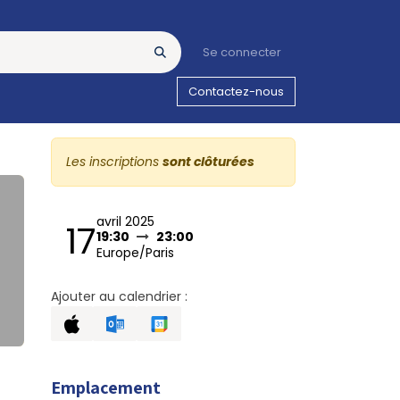
Se connecter
Contactez-nous
Les inscriptions
sont clôturées
avril 2025
17
19:30
23:00
Europe/Paris
Ajouter au calendrier :
Emplacement