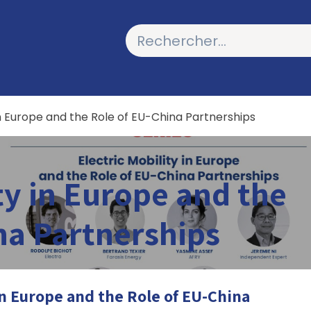
LICATIONS
PODCASTS
 in Europe and the Role of EU-China Partnerships
ty in Europe and the
na Partnerships
in Europe and the Role of EU-China